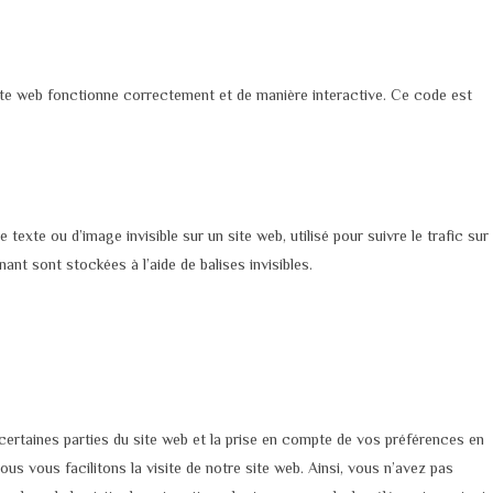
site web fonctionne correctement et de manière interactive. Ce code est
 texte ou d’image invisible sur un site web, utilisé pour suivre le trafic sur
nt sont stockées à l’aide de balises invisibles.
ertaines parties du site web et la prise en compte de vos préférences en
ous vous facilitons la visite de notre site web. Ainsi, vous n’avez pas