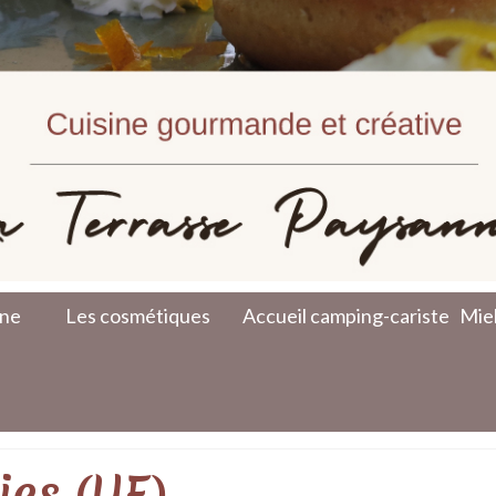
nne
Les cosmétiques
Accueil camping-cariste
Miel
ies (UE)