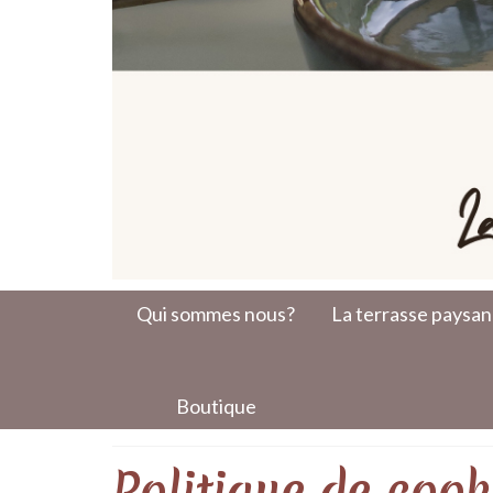
Qui sommes nous?
La terrasse paysa
Boutique
Politique de cook