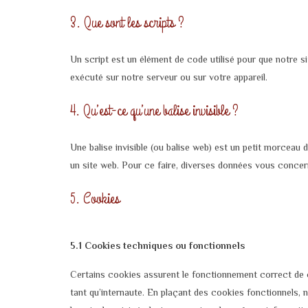
3. Que sont les scripts ?
Un script est un élément de code utilisé pour que notre 
exécuté sur notre serveur ou sur votre appareil.
4. Qu’est-ce qu’une balise invisible ?
Une balise invisible (ou balise web) est un petit morceau de
un site web. Pour ce faire, diverses données vous concerna
5. Cookies
5.1 Cookies techniques ou fonctionnels
Certains cookies assurent le fonctionnement correct de c
tant qu’internaute. En plaçant des cookies fonctionnels, n