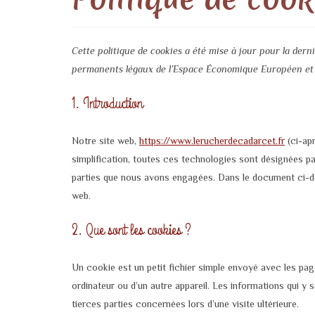
Cette politique de cookies a été mise à jour pour la dern
permanents légaux de l’Espace Économique Européen et d
1. Introduction
Notre site web,
https://www.lerucherdecadarcet.fr
(ci-apr
simplification, toutes ces technologies sont désignées p
parties que nous avons engagées. Dans le document ci-des
web.
2. Que sont les cookies ?
Un cookie est un petit fichier simple envoyé avec les pag
ordinateur ou d’un autre appareil. Les informations qui 
tierces parties concernées lors d’une visite ultérieure.