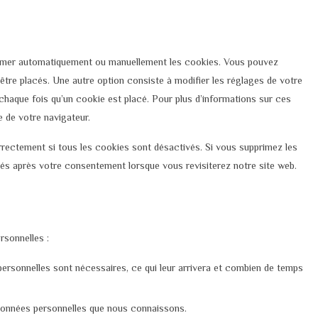
primer automatiquement ou manuellement les cookies. Vous pouvez
être placés. Une autre option consiste à modifier les réglages de votre
chaque fois qu’un cookie est placé. Pour plus d’informations sur ces
e de votre navigateur.
rrectement si tous les cookies sont désactivés. Si vous supprimez les
cés après votre consentement lorsque vous revisiterez notre site web.
rsonnelles :
personnelles sont nécessaires, ce qui leur arrivera et combien de temps
 données personnelles que nous connaissons.