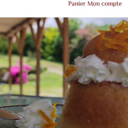
Panier
Mon compte
s
-
0,00
€