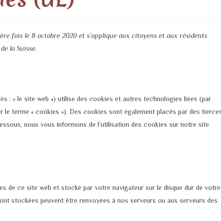
ière fois le 8 octobre 2020 et s’applique aux citoyens et aux résidents
e la Suisse.
ès : « le site web ») utilise des cookies et autres technologies liées (par
ar le terme « cookies »). Des cookies sont également placés par des tierce
sous, nous vous informons de l’utilisation des cookies sur notre site
es de ce site web et stocké par votre navigateur sur le disque dur de votre
y sont stockées peuvent être renvoyées à nos serveurs ou aux serveurs des