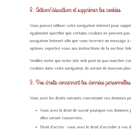
8. Activer/désactiver et supprimer les cookies
Vous pouvez utiliser votre navigateur internet pour sup
également spécifier que certains cookies ne peuvent pas 
navigateur Internet afin que vous receviez un message à 
options, reportez-vous aux instructions de la section Aid
Veuillez noter que notre site web peut ne pas marcher co
cookies dans votre navigateur, ils seront de nouveau pla
9. Vos droits concernant les données personnelles
Vous avez les droits suivants concernant vos données pe
Vous avez le droit de savoir pourquoi vos données 
elles seront conservées.
Droit d’accès : vous avez le droit d’accéder à vos